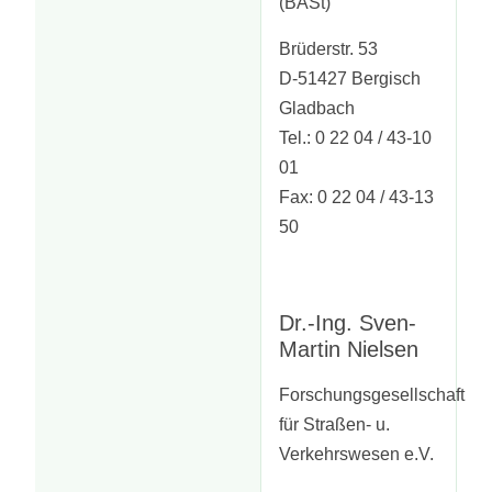
(BASt)
Brüderstr. 53
D-51427 Bergisch
Gladbach
Tel.: 0 22 04 / 43-10
01
Fax: 0 22 04 / 43-13
50
Dr.-Ing. Sven-
Martin Nielsen
Forschungsgesellschaft
für Straßen- u.
Verkehrswesen e.V.