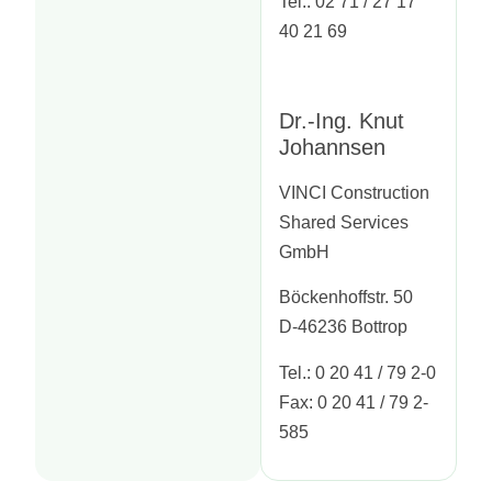
Tel.: 02 71 / 27 17
40 21 69
Dr.-Ing. Knut
Johannsen
VINCI Construction
Shared Services
GmbH
Böckenhoffstr. 50
D-46236 Bottrop
Tel.: 0 20 41 / 79 2-0
Fax: 0 20 41 / 79 2-
585