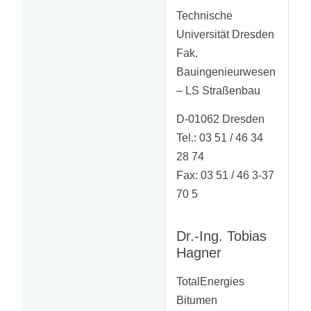
Technische
Universität Dresden
Fak.
Bauingenieurwesen
– LS Straßenbau
D-01062 Dresden
Tel.: 03 51 / 46 34
28 74
Fax: 03 51 / 46 3-37
70 5
Dr.-Ing. Tobias
Hagner
TotalEnergies
Bitumen