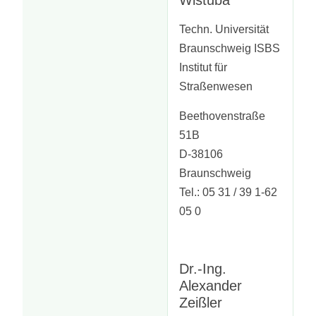
Wistuba
Techn. Universität
Braunschweig ISBS
Institut für
Straßenwesen
Beethovenstraße
51B
D-38106
Braunschweig
Tel.: 05 31 / 39 1-62
05 0
Dr.-Ing.
Alexander
Zeißler