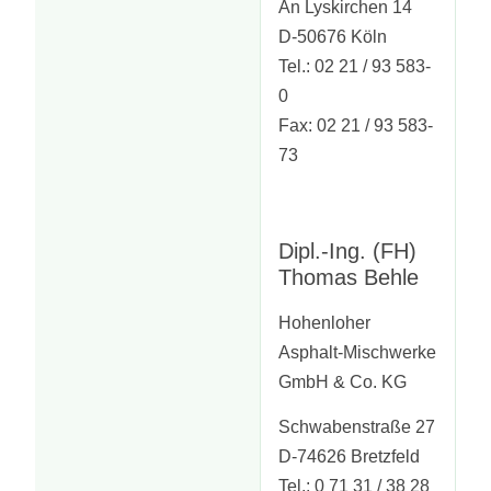
An Lyskirchen 14
D-50676 Köln
Tel.: 02 21 / 93 583-
0
Fax: 02 21 / 93 583-
73
Dipl.-Ing. (FH)
Thomas Behle
Hohenloher
Asphalt-Mischwerke
GmbH & Co. KG
Schwabenstraße 27
D-74626 Bretzfeld
Tel.: 0 71 31 / 38 28