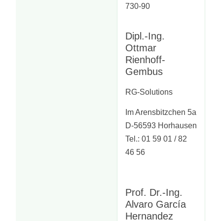
730-90
Dipl.-Ing.
Ottmar
Rienhoff-
Gembus
RG-Solutions
Im Arensbitzchen 5a
D-56593 Horhausen
Tel.: 01 59 01 / 82
46 56
Prof. Dr.-Ing.
Alvaro García
Hernandez