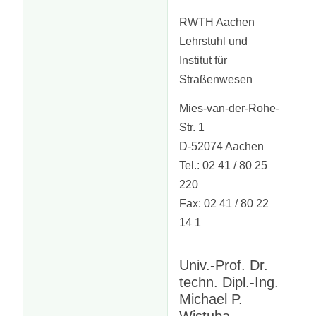
RWTH Aachen
Lehrstuhl und
Institut für
Straßenwesen
Mies-van-der-Rohe-
Str. 1
D-52074 Aachen
Tel.: 02 41 / 80 25
220
Fax: 02 41 / 80 22
14 1
Univ.-Prof. Dr.
techn. Dipl.-Ing.
Michael P.