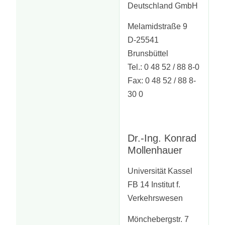
Deutschland GmbH
Melamidstraße 9
D-25541
Brunsbüttel
Tel.: 0 48 52 / 88 8-0
Fax: 0 48 52 / 88 8-
30 0
Dr.-Ing. Konrad
Mollenhauer
Universität Kassel
FB 14 Institut f.
Verkehrswesen
Mönchebergstr. 7