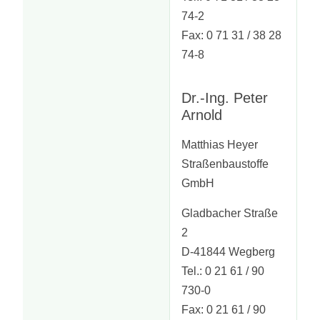
74-2
Fax: 0 71 31 / 38 28
74-8
Dr.-Ing. Peter
Arnold
Matthias Heyer
Straßenbaustoffe
GmbH
Gladbacher Straße
2
D-41844 Wegberg
Tel.: 0 21 61 / 90
730-0
Fax: 0 21 61 / 90